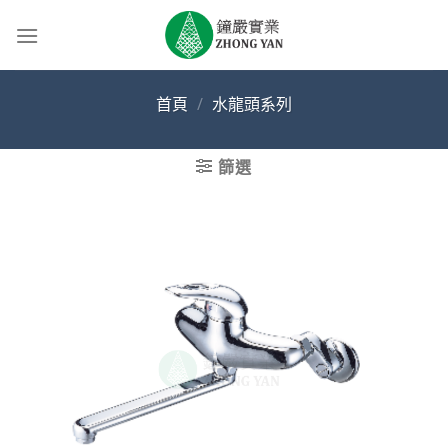
Skip
to
content
首頁
/
水龍頭系列
篩選