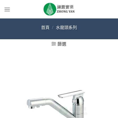
Skip
to
content
首頁
/
水龍頭系列
篩選