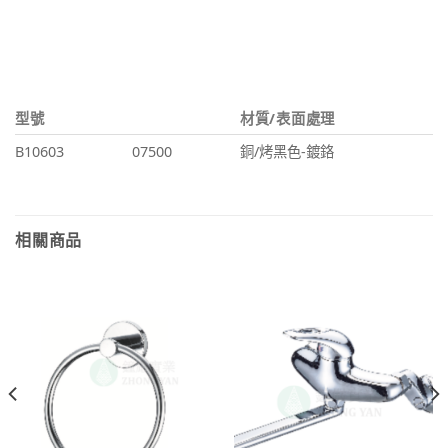
型號
材質/表面處理
B10603
07500
銅/烤黑色-鍍鉻
相關商品