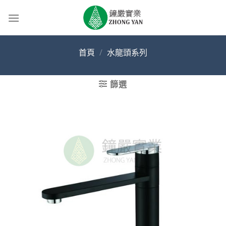
Skip
to
content
首頁
/
水龍頭系列
篩選