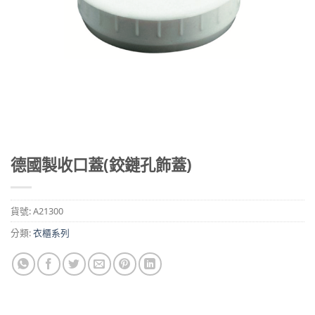
德國製收口蓋(鉸鏈孔飾蓋)
貨號:
A21300
分類:
衣櫃系列