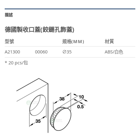
描述
德國製收口蓋(鉸鏈孔飾蓋)
型號
規格(MM)
材質
A21300
00060
∅35
ABS/白色
* 20 pcs/包