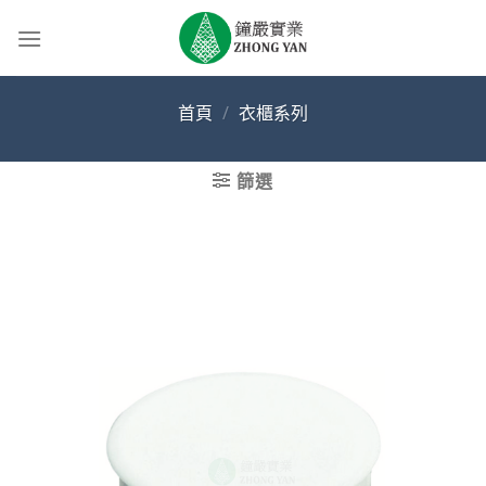
Skip
to
content
首頁
/
衣櫃系列
篩選