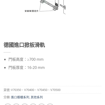
德國進口掀板滑軌
門板高度：≥700 mm
門板厚度：16-20 mm
貨號:
V70350、V70400、V70450、V70500
分類:
進口櫥櫃系列
,
其他系列