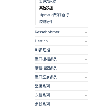
無彈力鉸鏈
其他鉸鏈
Tipmatic自彈拍拍手
鉸鏈配件
Kessebohmer
Hettich
IH調理爐
進口櫥櫃系列
廚櫃櫃體系列
進口壁掛系列
壁掛系列
衣櫃系列
桌腳系列