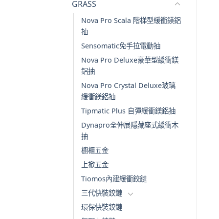
GRASS
Nova Pro Scala 階梯型緩衝鎂鋁
抽
Sensomatic免手拉電動抽
Nova Pro Deluxe豪華型緩衝鎂
鋁抽
Nova Pro Crystal Deluxe玻璃
緩衝鎂鋁抽
Tipmatic Plus 自彈緩衝鎂鋁抽
Dynapro全伸展隱藏座式緩衝木
抽
櫥櫃五金
上掀五金
Tiomos內建緩衝鉸鏈
三代快裝鉸鏈
環保快裝鉸鏈