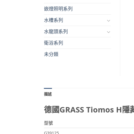
嵌燈照明系列
水槽系列
水龍頭系列
衛浴系列
未分類
描述
德國GRASS Tiomos 
型號
G39125