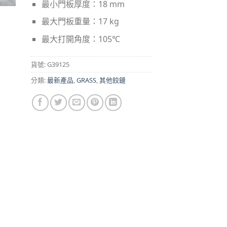
最小門板厚度：18 mm
最大門板重量：17 kg
最大打開角度：105℃
貨號:
G39125
分類:
最新產品
,
GRASS
,
其他鉸鏈