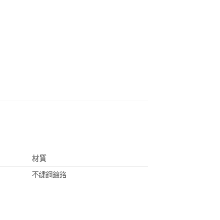
材質
不繡鋼鍍鉻