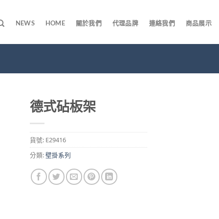
NEWS
HOME
關於我們
代理品牌
連絡我們
商品展示
德式砧板架
貨號:
E29416
分類:
壁掛系列