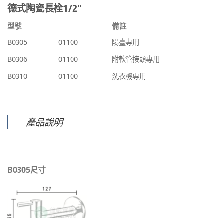
德式陶瓷長栓1/2"
型號
備註
B0305
01100
陽臺專用
B0306
01100
附軟管接頭專用
B0310
01100
洗衣機專用
產品說明
B0305尺寸