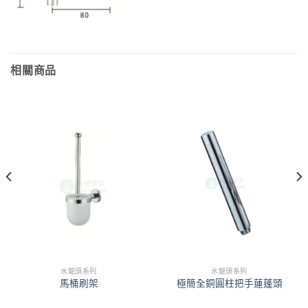
相關商品
水龍頭系列
水龍頭系列
馬桶刷架
極簡全銅圓柱把手蓮蓬頭