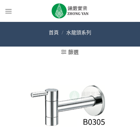
Skip
to
content
首頁
/
水龍頭系列
篩選