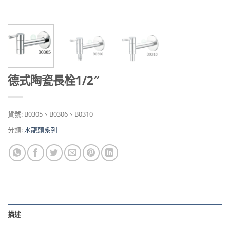
德式陶瓷長栓1/2″
貨號:
B0305、B0306、B0310
分類:
水龍頭系列
描述