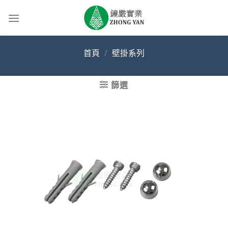
Skip
to
content
首頁
/
壁掛系列
篩選