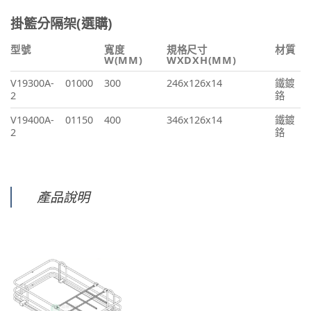
掛籃分隔架(選購)
型號
寬度
規格尺寸
材質
W(MM)
WXDXH(MM)
V19300A-
01000
300
246x126x14
鐵鍍
2
鉻
V19400A-
01150
400
346x126x14
鐵鍍
2
鉻
產品說明