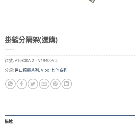
掛籃分隔架(選購)
貨號:
V19300A-2、V19400A-2
分類:
進口櫥櫃系列
,
Vibo
,
其他系列
描述