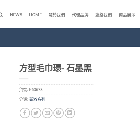
NEWS
HOME
關於我們
代理品牌
連絡我們
商品展示
方型毛巾環- 石墨黑
貨號:
K60673
分類:
衛浴系列