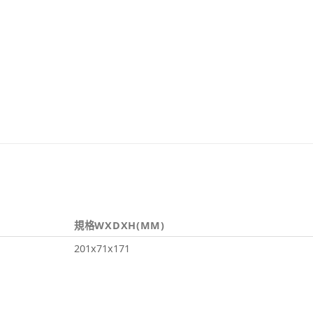
規格WXDXH(MM)
201x71x171