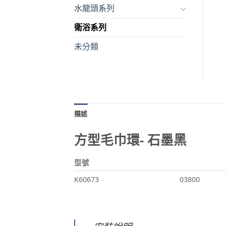
水龍頭系列
衛浴系列
未分類
描述
方型毛巾環- 石墨黑
型號
K60673
03800