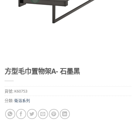
方型毛巾置物架A- 石墨黑
貨號:
K60753
分類:
衛浴系列