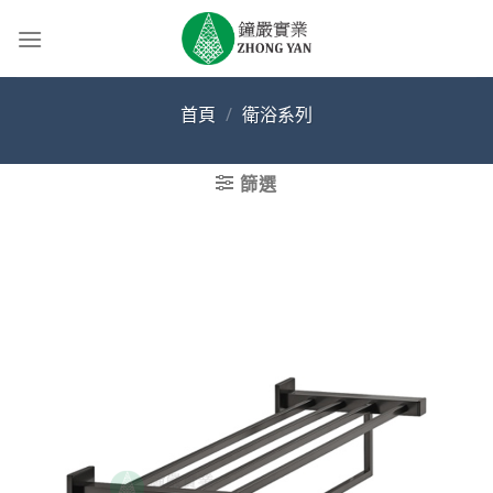
Skip
to
content
首頁
/
衛浴系列
篩選