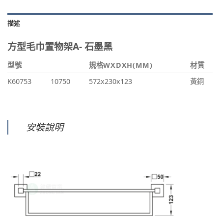
描述
方型毛巾置物架A- 石墨黑
型號
規格WXDXH(MM)
材質
K60753
10750
572x230x123
黃銅
安裝說明