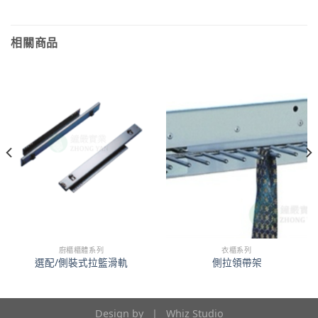
相關商品
廚櫃櫃體系列
衣櫃系列
選配/側裝式拉籃滑軌
側拉領帶架
Design by |
Whiz Studio