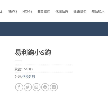
NEWS
HOME
關於我們
代理品牌
連絡我們
商品展示
易利鉤小S鉤
貨號:
E51003
分類:
壁掛系列