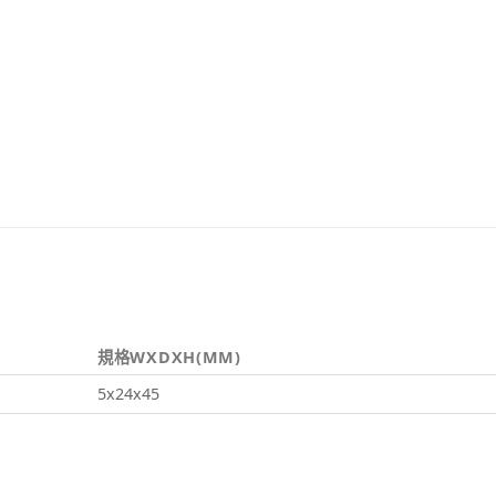
規格WXDXH(MM)
5x24x45