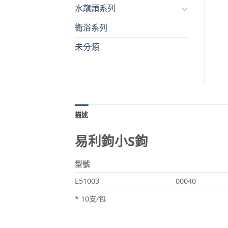
水龍頭系列
衛浴系列
未分類
描述
易利鉤小S鉤
型號
E51003
00040
* 10支/包