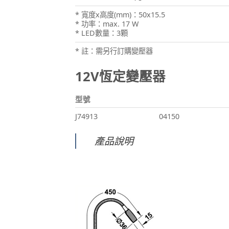
* 寬度x高度(mm)：50x15.5
* 功率：max. 17 W
* LED數量：3顆
* 註：需另行訂購變壓器
12V恆定變壓器
型號
J74913
04150
產品說明