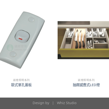
嵌燈照明系列
嵌燈照明系列
歐式單孔蓋板
抽屜感應式LED燈
Design by |
Whiz Studio