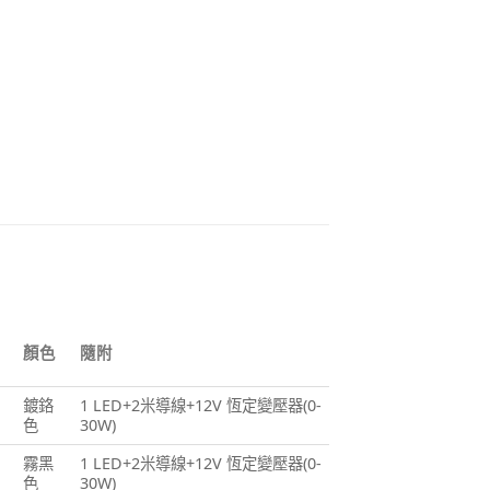
顏色
隨附
鍍鉻
1 LED+2米導線+12V 恆定變壓器(0-
色
30W)
霧黑
1 LED+2米導線+12V 恆定變壓器(0-
色
30W)