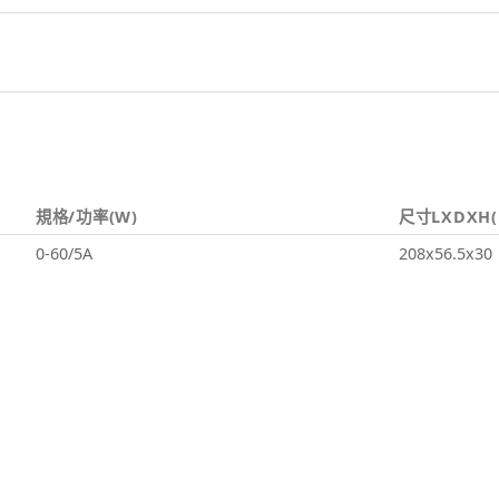
規格/功率(W)
尺寸LXDXH
0-60/5A
208x56.5x30