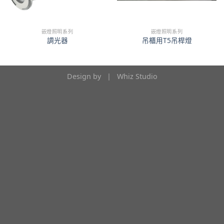
嵌燈照明系列
嵌燈照明系列
調光器
吊櫃用T5吊桿燈
Design by |
Whiz Studio