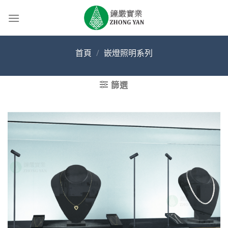
Skip
to
content
首頁
/
嵌燈照明系列
篩選