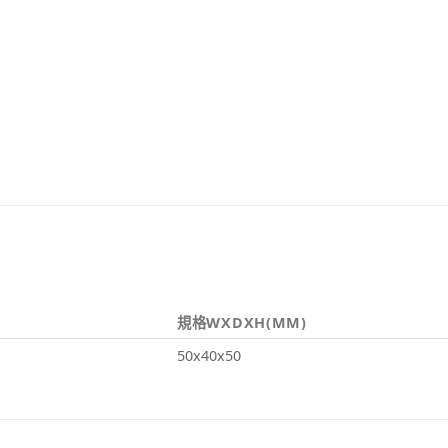
規格WXDXH(MM)
50x40x50