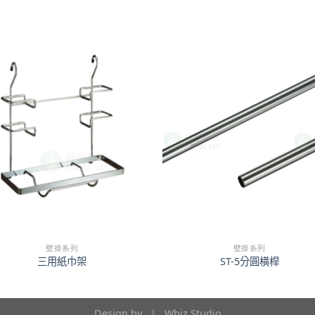
壁掛系列
壁掛系列
三用紙巾架
ST-5分圓橫桿
Design by |
Whiz Studio