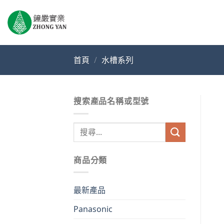
Skip
to
content
首頁
/
水槽系列
搜索產品名稱或型號
搜
尋
關
商品分類
鍵
字:
最新產品
Panasonic