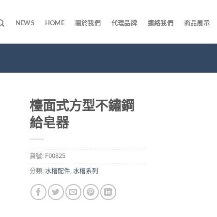
NEWS
HOME
關於我們
代理品牌
連絡我們
商品展示
檯面式方型不鏽鋼
給皂器
貨號:
F00825
分類:
水槽配件
,
水槽系列