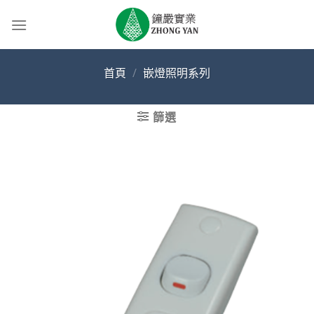
Skip
to
content
首頁
/
嵌燈照明系列
篩選