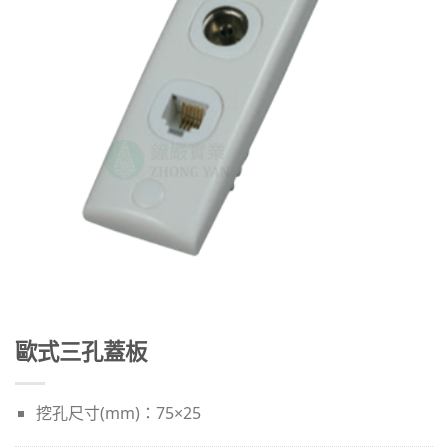
歐式三孔蓋板
挖孔尺寸(mm)：75×25