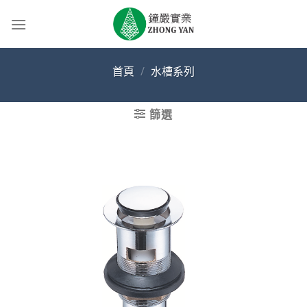
Skip
to
content
首頁
/
水槽系列
篩選