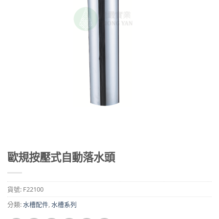
歐規按壓式自動落水頭
貨號:
F22100
分類:
水槽配件
,
水槽系列