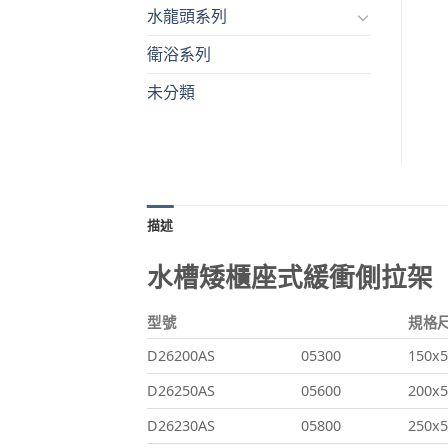
水龍頭系列
衛浴系列
未分類
描述
水槽矮櫃座式緩衝側拉架
型號
規格尺
D26200AS
05300
150x5
D26250AS
05600
200x5
D26230AS
05800
250x5