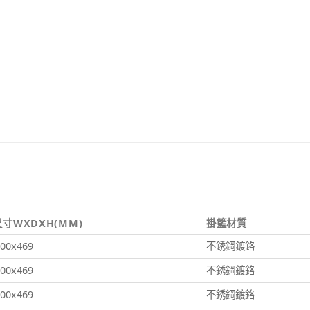
寸WXDXH(MM)
掛籃材質
00x469
不銹鋼鍍鉻
00x469
不銹鋼鍍鉻
00x469
不銹鋼鍍鉻