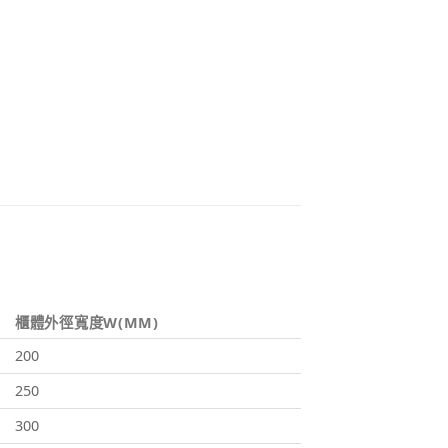
櫃體外徑寬度W(MM)
200
250
300