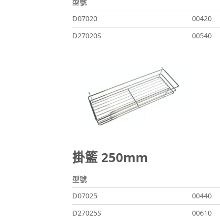
型號
D07020
00420
D27020S
00540
掛籃 250mm
型號
D07025
00440
D27025S
00610