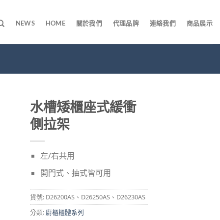
NEWS
HOME
關於我們
代理品牌
連絡我們
商品展示
水槽矮櫃座式緩衝
側拉架
左/右共用
開門式、抽式皆可用
貨號:
D26200AS、D26250AS、D26230AS
分類:
廚櫃櫃體系列