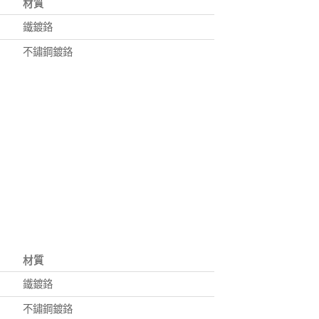
材質
鐵鍍鉻
不鏽鋼鍍鉻
材質
鐵鍍鉻
不鏽鋼鍍鉻