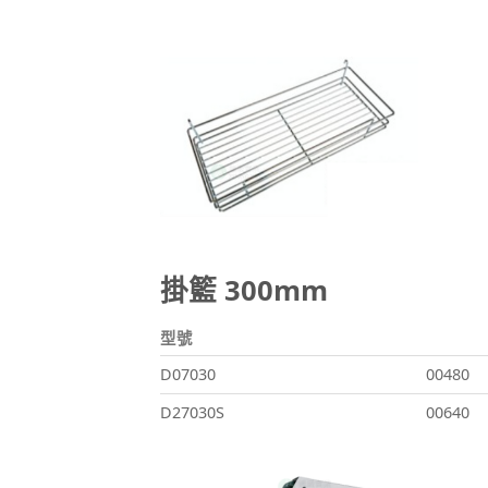
掛籃 300mm
型號
D07030
00480
D27030S
00640