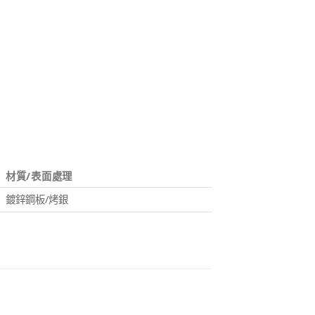
材質/表面處理
鍍鋅鋼板/烤銀