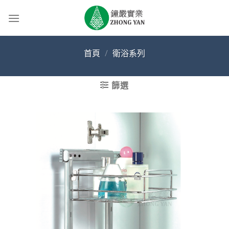
Skip
to
content
首頁
/
衛浴系列
篩選