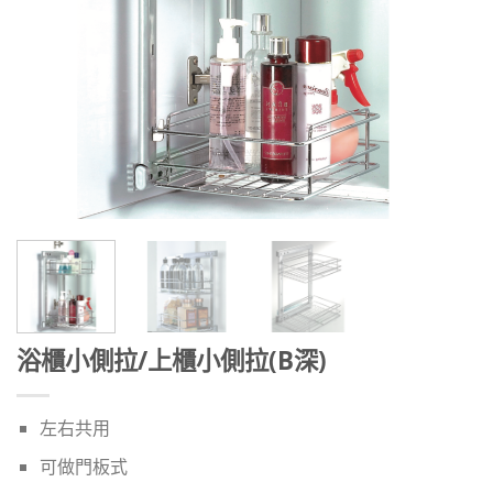
浴櫃小側拉/上櫃小側拉(B深)
左右共用
可做門板式