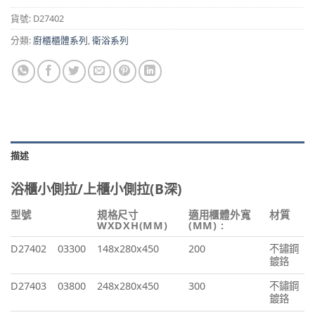
貨號:
D27402
分類:
廚櫃櫃體系列
,
衛浴系列
描述
浴櫃小側拉/上櫃小側拉(B深)
型號
規格尺寸
適用櫃體外寬
材質
WXDXH(MM)
(MM) :
D27402
03300
148x280x450
200
不鏽鋼
鍍鉻
D27403
03800
248x280x450
300
不鏽鋼
鍍鉻