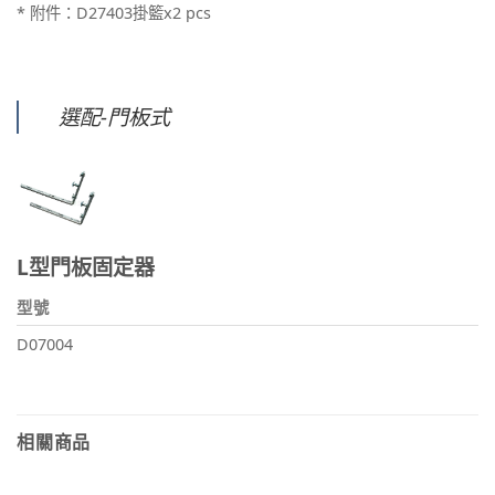
* 附件：D27403掛籃x2 pcs
選配-門板式
L型門板固定器
型號
D07004
相關商品