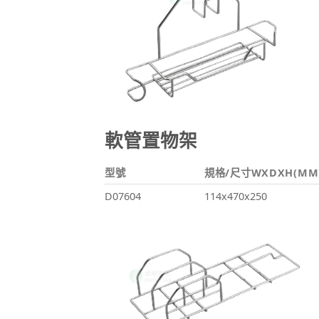
軟管置物架
型號
規格/尺寸WXDXH(MM
D07604
114x470x250