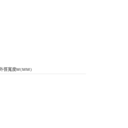
外徑寬度W(MM)