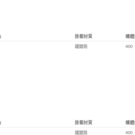
)
掛籃材質
櫃體
鐵鍍鉻
400
)
掛籃材質
櫃體
鐵鍍鉻
400