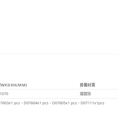
WXDXH(MM)
掛籃材質
1070
鐵鍍鉻
7603x1 pcs、D07604x1 pcs、D07605x1 pcs、D07111x1pcs