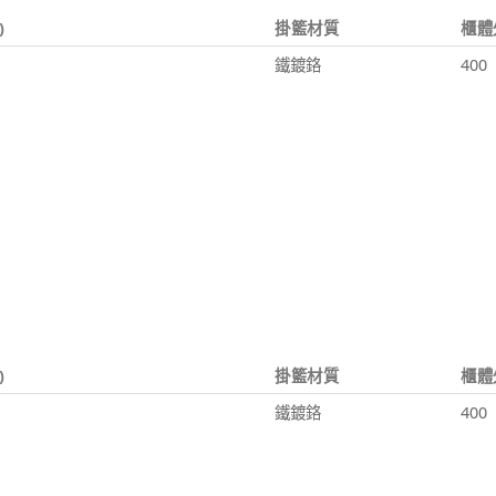
)
掛籃材質
櫃體
鐵鍍鉻
400
)
掛籃材質
櫃體
鐵鍍鉻
400