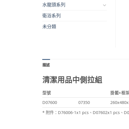
水龍頭系列
衛浴系列
未分類
描述
清潔用品中側拉組
型號
掛籃+框架
D07600
07350
260x480x
* 附件：D76006-1x1 pcs、D07602x1 pcs、D0