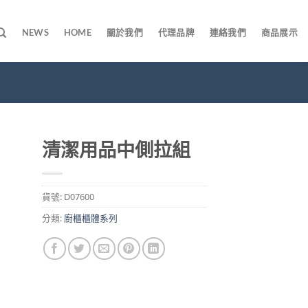
NEWS
HOME
關於我們
代理品牌
連絡我們
商品展示
清潔用品中側拉組
貨號:
D07600
分類:
廚櫃櫃體系列