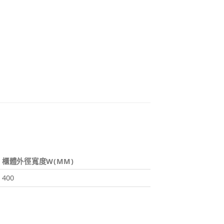
櫃體外徑寬度W(MM)
400