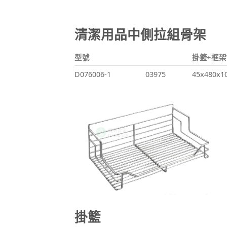
清潔用品中側拉組骨架
型號
掛籃+框架
D076006-1
03975
45x480x1
掛籃