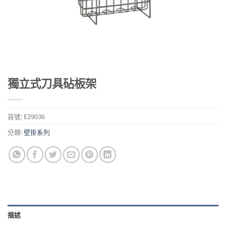
獨立式刀具砧板架
貨號:
E29036
分類:
壁掛系列
描述