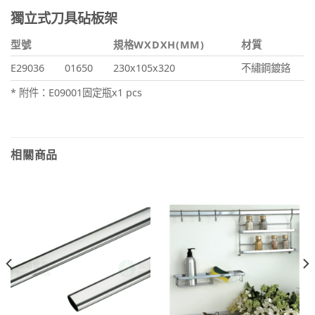
獨立式刀具砧板架
型號
規格WXDXH(MM)
材質
E29036
01650
230x105x320
不繡鋼鍍鉻
* 附件：E09001固定瓶x1 pcs
相關商品