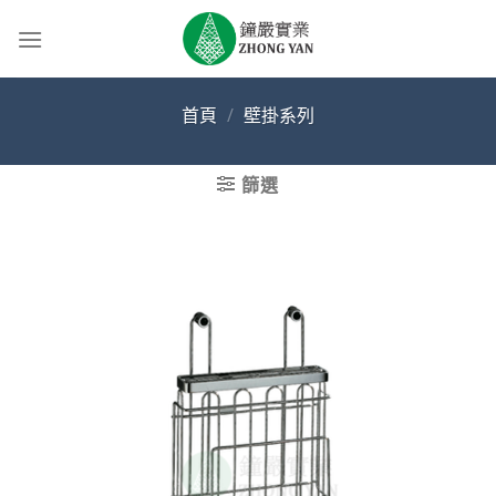
Skip
to
content
首頁
/
壁掛系列
篩選