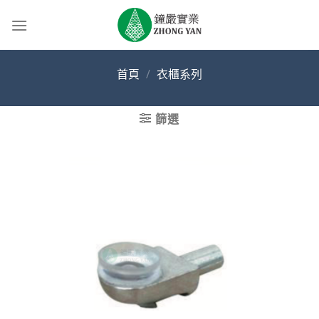
Skip
to
content
首頁
/
衣櫃系列
篩選