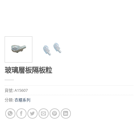
玻璃層板隔板粒
貨號:
A15607
分類:
衣櫃系列