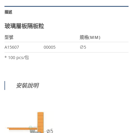
描述
玻璃層板隔板粒
型號
規格(MM)
A15607
00005
∅5
* 100 pcs/包
安裝說明