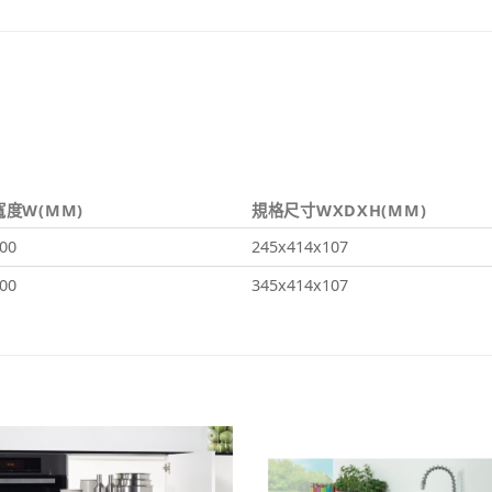
寬度W(MM)
規格尺寸WXDXH(MM)
00
245x414x107
00
345x414x107