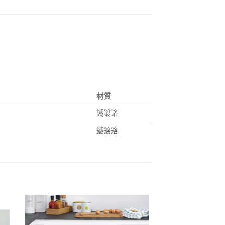
材質
鐵鍍鉻
鐵鍍鉻