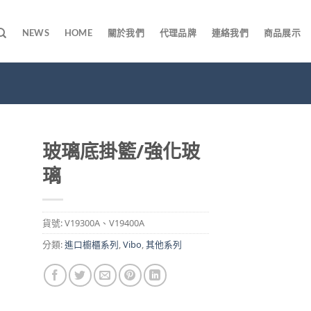
NEWS
HOME
關於我們
代理品牌
連絡我們
商品展示
玻璃底掛籃/強化玻
璃
貨號:
V19300A、V19400A
分類:
進口櫥櫃系列
,
Vibo
,
其他系列