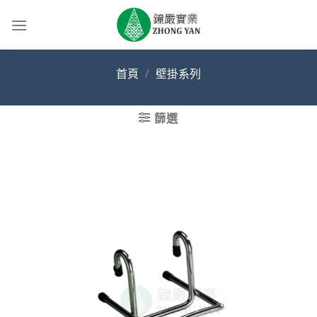
Skip
to
content
首頁
/
壁掛系列
篩選