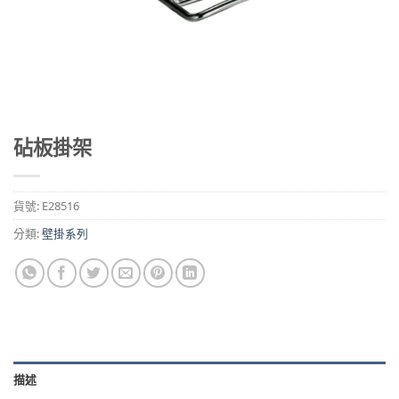
砧板掛架
貨號:
E28516
分類:
壁掛系列
描述