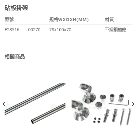
砧板掛架
型號
規格WXDXH(MM)
材質
E28516
00270
78x100x70
不繡鋼鍍鉻
相關商品