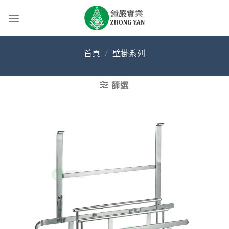
Skip
to
content
首頁
/
壁掛系列
篩選