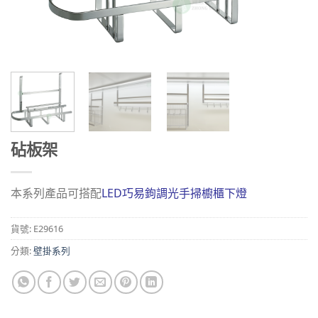
砧板架
本系列產品可搭配
LED巧易鉤調光手掃櫥櫃下燈
貨號:
E29616
分類:
壁掛系列