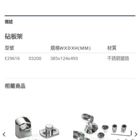
描述
砧板架
型號
規格WXDXH(MM)
材質
E29616
03200
385x124x493
不銹鋼鍍鉻
相關商品