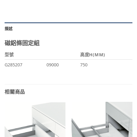
描述
磁鋁條固定組
型號
高度H(MM)
G285207
09000
750
相關商品