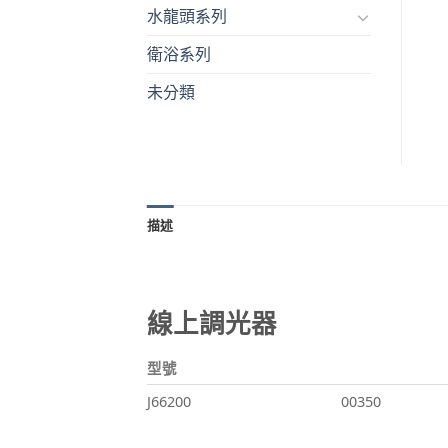
水龍頭系列
衛浴系列
未分類
描述
線上調光器
型號
J66200
00350