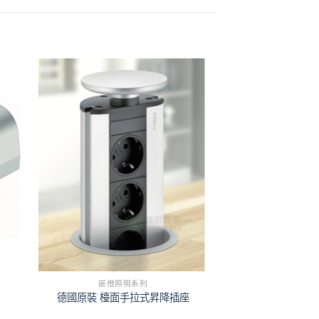
嵌燈照明系列
德國原裝 檯面手拉式昇降插座