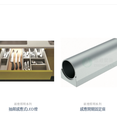
嵌燈照明系列
嵌燈照明系列
抽屜感應式LED燈
感應開關固定座