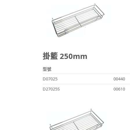
掛籃 250mm
型號
D07025
00440
D27025S
00610