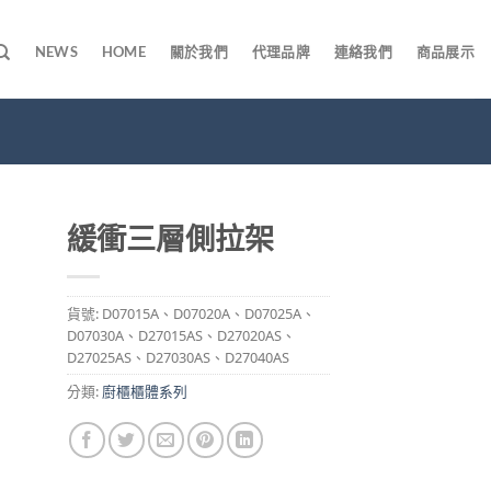
NEWS
HOME
關於我們
代理品牌
連絡我們
商品展示
緩衝三層側拉架
貨號:
D07015A、D07020A、D07025A、
D07030A、D27015AS、D27020AS、
D27025AS、D27030AS、D27040AS
分類:
廚櫃櫃體系列