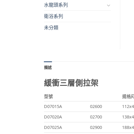
水龍頭系列
衛浴系列
未分類
描述
緩衝三層側拉架
型號
規格尺
D07015A
02600
112x4
D07020A
02700
138x4
D07025A
02900
188x4