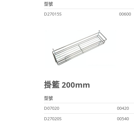
型號
D27015S
00600
掛籃 200mm
型號
D07020
00420
D27020S
00540