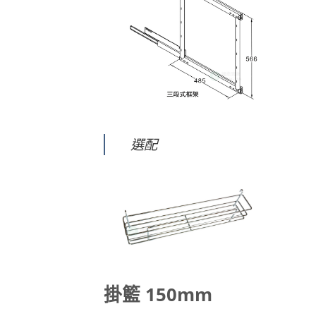
選配
掛籃 150mm