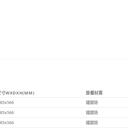
寸WXDXH(MM)
掛籃材質
85x566
鐵鍍鉻
85x566
鐵鍍鉻
85x566
鐵鍍鉻