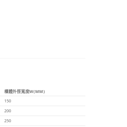
櫃體外徑寬度W(MM)
150
200
250