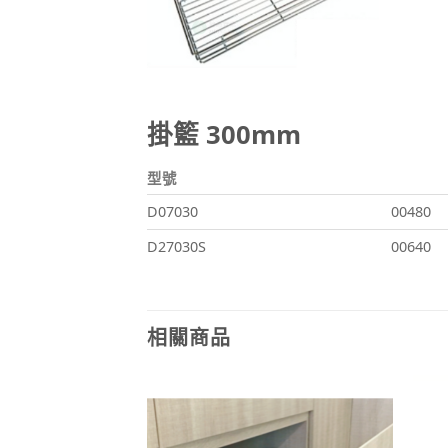
掛籃 300mm
型號
D07030
00480
D27030S
00640
相關商品