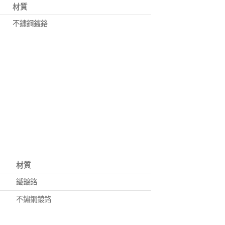
材質
不鏽鋼鍍鉻
材質
鐵鍍鉻
不鏽鋼鍍鉻