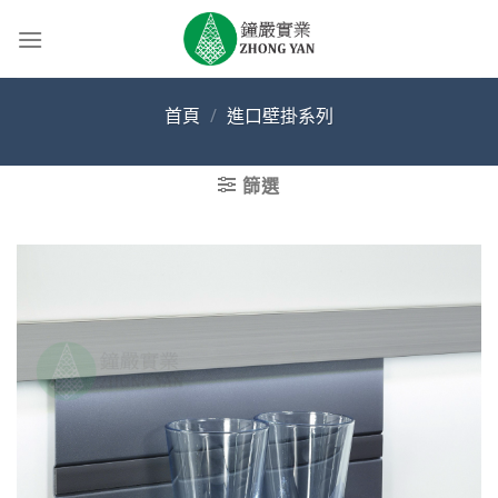
Skip
to
content
首頁
/
進口壁掛系列
篩選