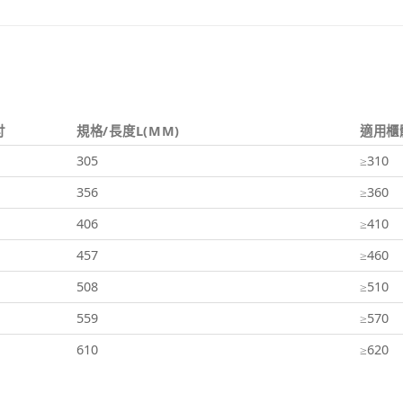
吋
規格/長度L(MM)
適用櫃
305
≥310
356
≥360
406
≥410
457
≥460
508
≥510
559
≥570
610
≥620