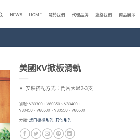
NEWS
HOME
關於我們
代理品牌
連絡我們
商品展示
美國KV掀板滑軌
安裝搭配方式：門片大過2-3支
貨號:
V80300、V80350、V80400、
V80450、V80500、V80550、V80600
分類:
進口櫥櫃系列
,
其他系列