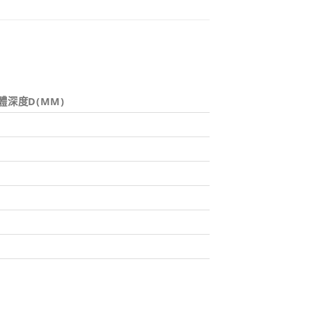
體深度D(MM)