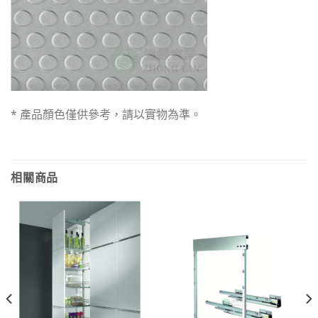
* 產品顏色僅供參考，請以實物為準。
相關商品