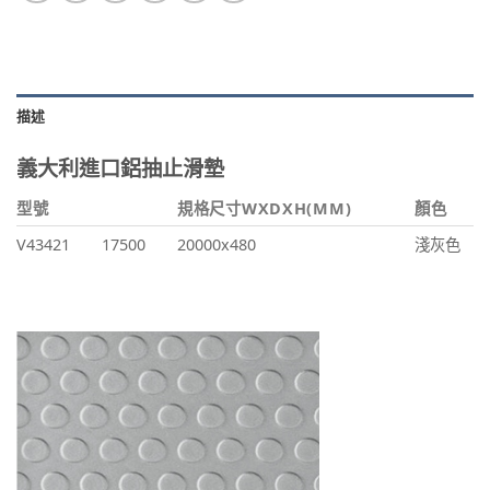
描述
義大利進口鋁抽止滑墊
型號
規格尺寸WXDXH(MM)
顏色
V43421
17500
20000x480
淺灰色