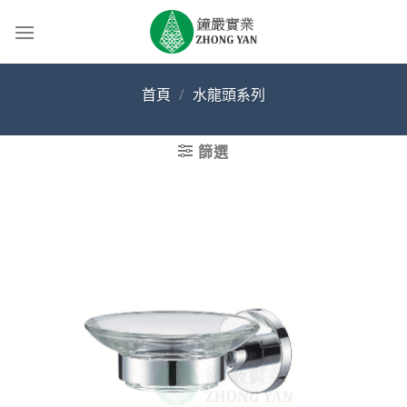
Skip
to
content
首頁
/
水龍頭系列
篩選