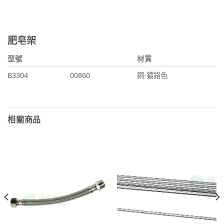
肥皂架
型號
材質
B3304
00860
銅-鍍鉻色
相關商品