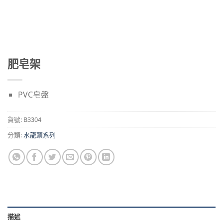
肥皂架
PVC皂盤
貨號:
B3304
分類:
水龍頭系列
描述