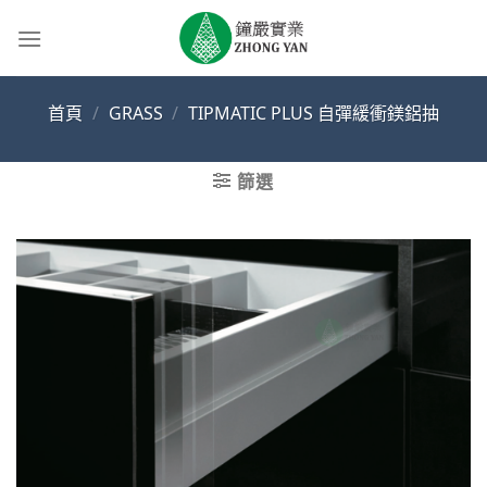
Skip
to
content
首頁
/
GRASS
/
TIPMATIC PLUS 自彈緩衝鎂鋁抽
篩選