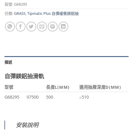
貨號:
G68295
分類:
GRASS
,
Tipmatic Plus 自彈緩衝鎂鋁抽
描述
自彈鎂鋁抽滑軌
型號
長度L(MM)
適用抽屜深度D(MM)
G68295
07500
500
≥510
安裝說明