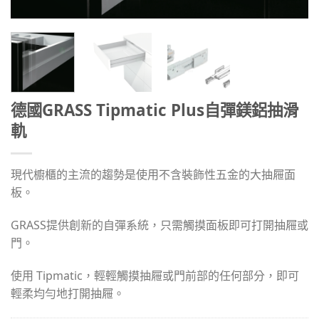
德國GRASS Tipmatic Plus自彈鎂鋁抽滑
軌
現代櫥櫃的主流的趨勢是使用不含裝飾性五金的大抽屜面
板。
GRASS提供創新的自彈系統，只需觸摸面板即可打開抽屜或
門。
使用 Tipmatic，輕輕觸摸抽屜或門前部的任何部分，即可
輕柔均勻地打開抽屜。