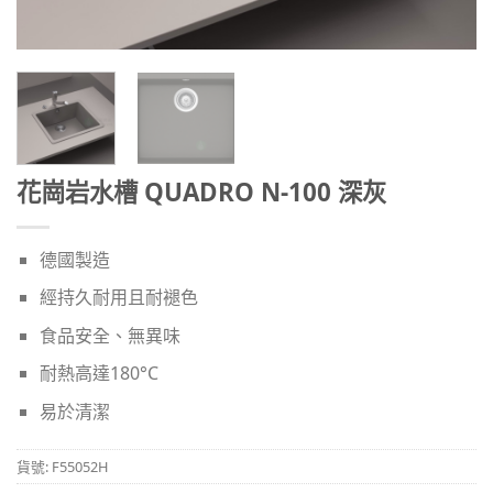
花崗岩水槽 QUADRO N-100 深灰
德國製造
經持久耐用且耐褪色
食品安全、無異味
耐熱高達180°C
易於清潔
貨號:
F55052H