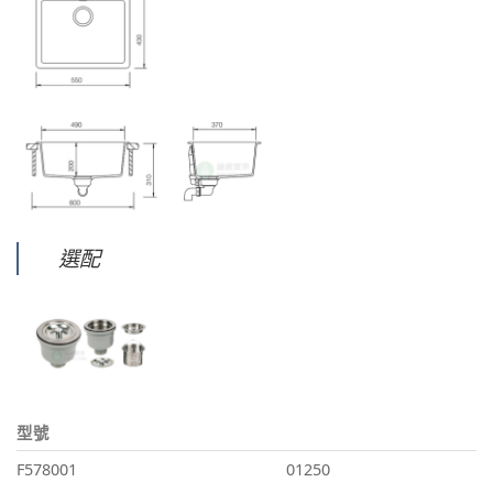
選配
型號
F578001
01250