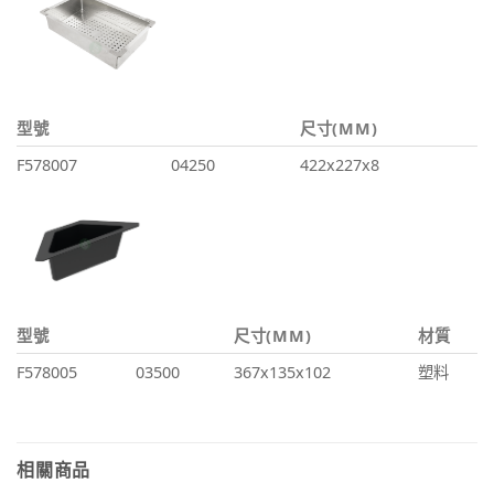
型號
尺寸(MM)
F578007
04250
422x227x8
型號
尺寸(MM)
材質
F578005
03500
367x135x102
塑料
相關商品