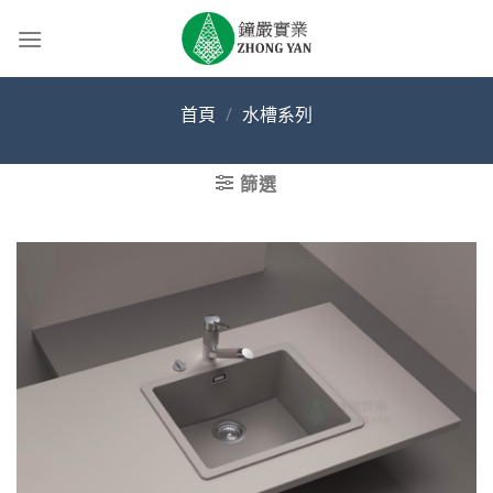
Skip
to
content
首頁
/
水槽系列
篩選