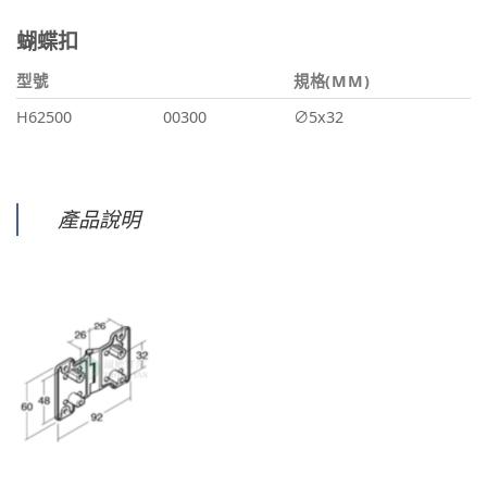
蝴蝶扣
型號
規格(MM)
H62500
00300
∅5x32
產品說明