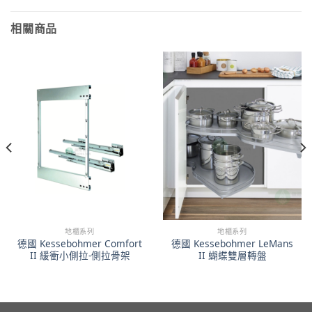
相關商品
地櫃系列
地櫃系列
德國 Kessebohmer Comfort
德國 Kessebohmer LeMans
II 緩衝小側拉-側拉骨架
II 蝴蝶雙層轉盤