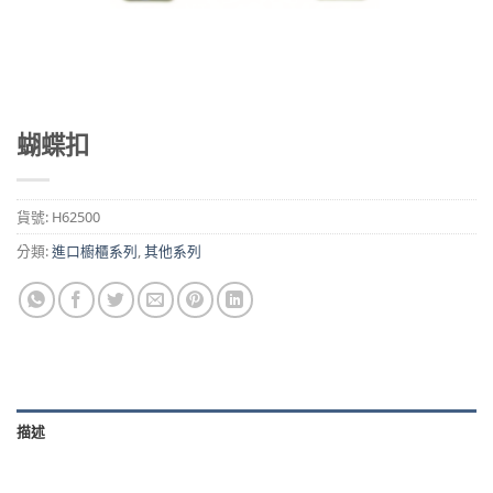
蝴蝶扣
貨號:
H62500
分類:
進口櫥櫃系列
,
其他系列
描述