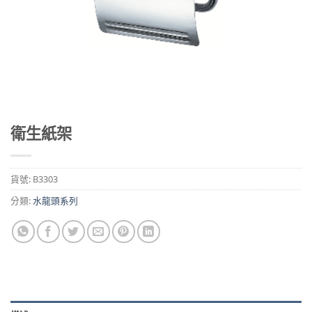
衛生紙架
貨號:
B3303
分類:
水龍頭系列