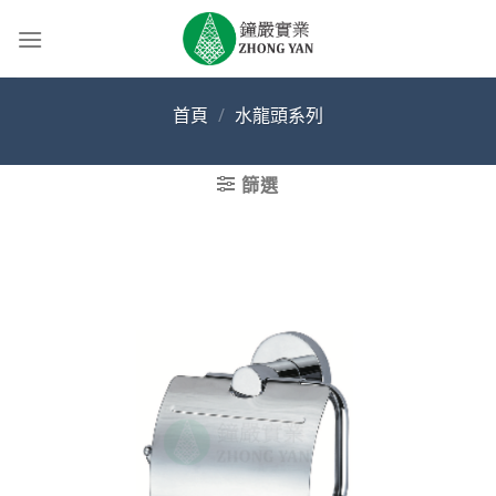
Skip
to
content
首頁
/
水龍頭系列
篩選