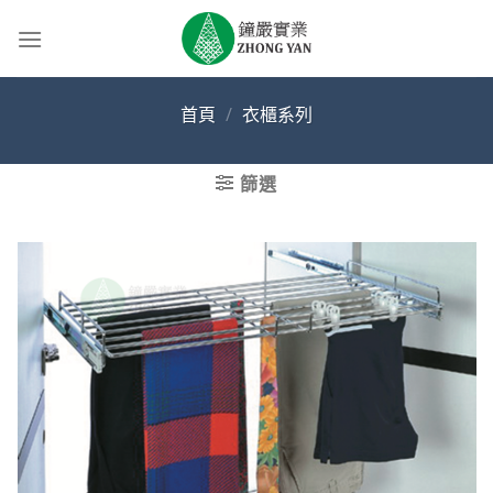
Skip
to
content
首頁
/
衣櫃系列
篩選