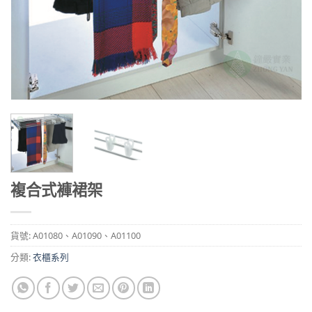
複合式褲裙架
貨號:
A01080、A01090、A01100
分類:
衣櫃系列