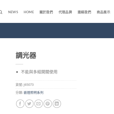
NEWS
HOME
關於我們
代理品牌
連絡我們
商品展示
調光器
不能與多組開關使用
貨號:
J65073
分類:
嵌燈照明系列