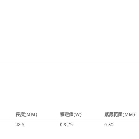
長度(MM)
額定值(W)
感應範圍(MM)
48.5
0.3-75
0-80