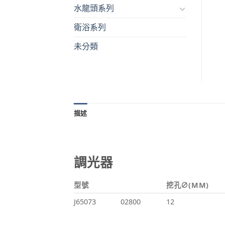
水龍頭系列
衛浴系列
未分類
描述
調光器
型號
挖孔∅(MM)
J65073
02800
12