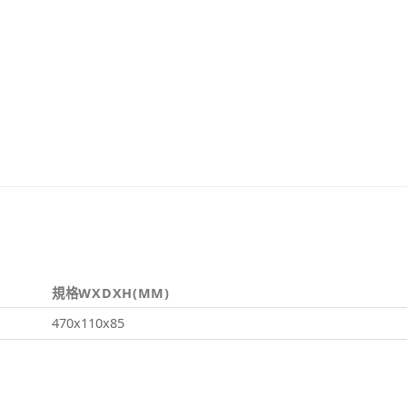
規格WXDXH(MM)
470x110x85