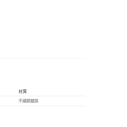
材質
不繡鋼鍍鉻