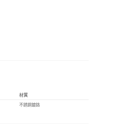
材質
不銹鋼鍍鉻