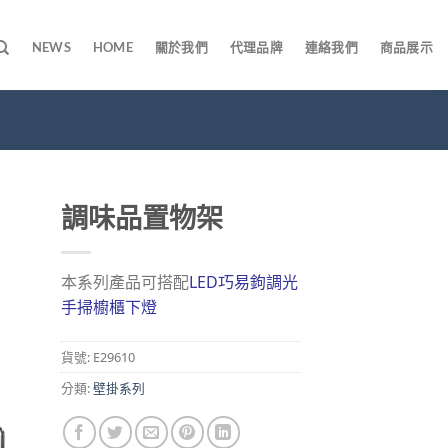
NEWS
HOME
關於我們
代理品牌
連絡我們
商品展示
調味品置物架
本系列產品可搭配
LED巧易鉤調光
手掃櫥櫃下燈
貨號:
E29610
分類:
壁掛系列