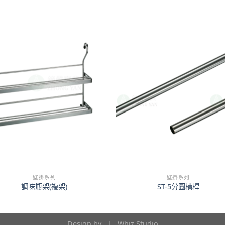
壁掛系列
壁掛系列
調味瓶架(複架)
ST-5分圓橫桿
Design by |
Whiz Studio