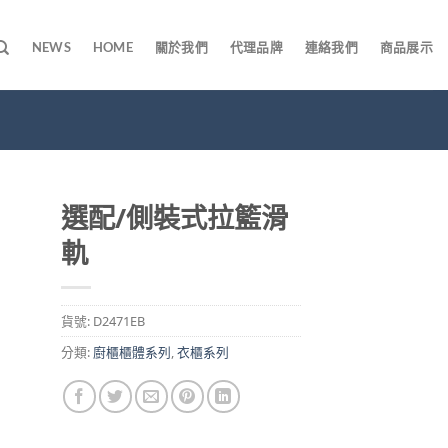
NEWS
HOME
關於我們
代理品牌
連絡我們
商品展示
選配/側裝式拉籃滑
軌
貨號:
D2471EB
分類:
廚櫃櫃體系列
,
衣櫃系列