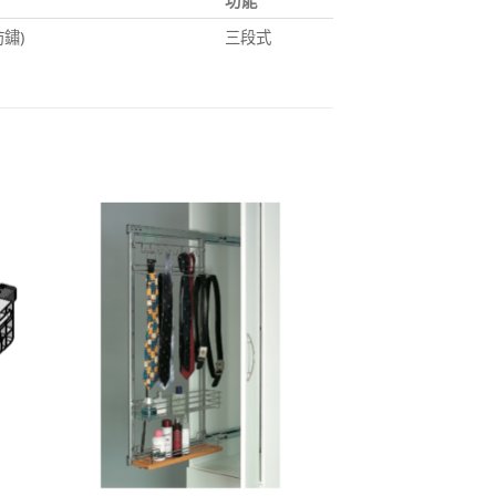
功能
鏽)
三段式