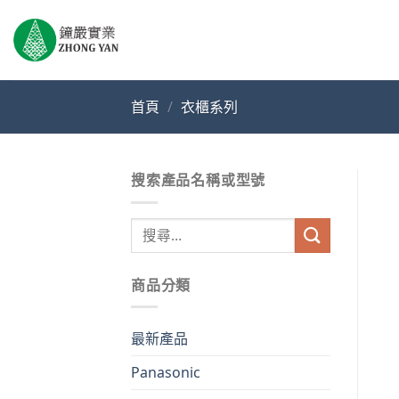
Skip
to
content
首頁
/
衣櫃系列
搜索產品名稱或型號
搜
尋
關
商品分類
鍵
字:
最新產品
Panasonic