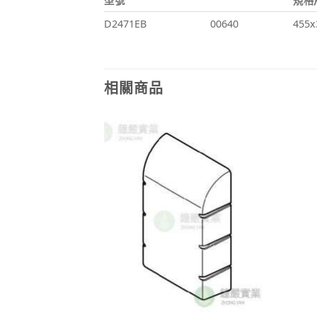
型號
規格
D2471EB
00640
455x
相關商品