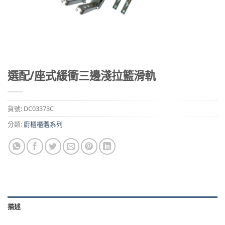
選配/座式緩衝三邊淺拉籃滑軌
貨號:
DC03373C
分類:
廚櫃櫃體系列
描述