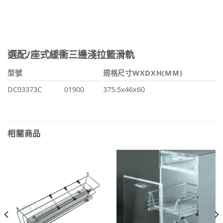
選配/座式緩衝三邊淺拉籃滑軌
型號
規格尺寸WXDXH(MM)
DC03373C
01900
375.5x46x60
相關商品