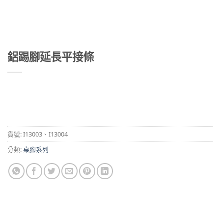
鋁踢腳延長平接條
貨號:
I13003、I13004
分類:
桌腳系列