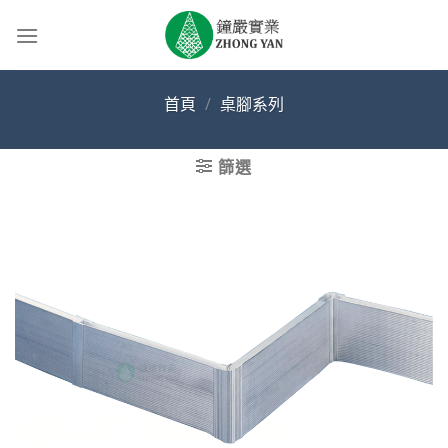
Skip
to
content
首頁
/
桌腳系列
篩選