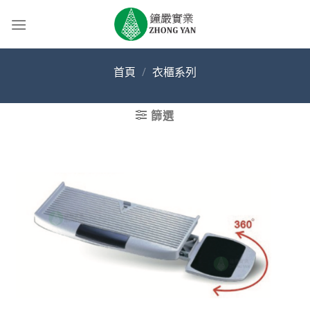
Skip
to
content
首頁
/
衣櫃系列
篩選