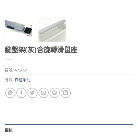
鍵盤架(灰)含旋轉滑鼠座
貨號:
A72001
分類:
衣櫃系列
描述