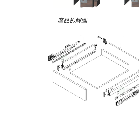
產品拆解圖