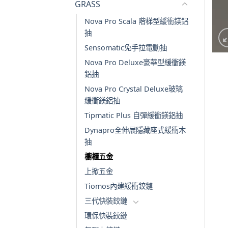
GRASS
Nova Pro Scala 階梯型緩衝鎂鋁
抽
Sensomatic免手拉電動抽
Nova Pro Deluxe豪華型緩衝鎂
鋁抽
Nova Pro Crystal Deluxe玻璃
緩衝鎂鋁抽
Tipmatic Plus 自彈緩衝鎂鋁抽
Dynapro全伸展隱藏座式緩衝木
抽
櫥櫃五金
上掀五金
Tiomos內建緩衝鉸鏈
三代快裝鉸鏈
環保快裝鉸鏈