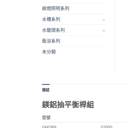
嵌燈照明系列
水槽系列
水龍頭系列
衛浴系列
未分類
描述
鎂鋁抽平衡桿組
型號
G66389
02000