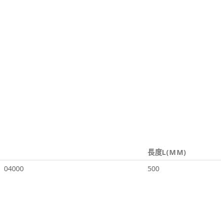
長度L(MM)
04000
500