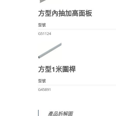
方型內抽加高面板
型號
G51124
方型1米圍桿
型號
G45891
產品拆解圖