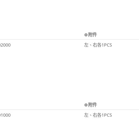
⊚附件
02000
左、右各1PCS
⊚附件
01000
左、右各1PCS