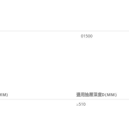
01500
MM)
適用抽屜深度D(MM)
≥510