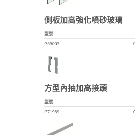
側板加高強化噴砂玻璃
型號
G65003
方型內抽加高接頭
型號
G71989