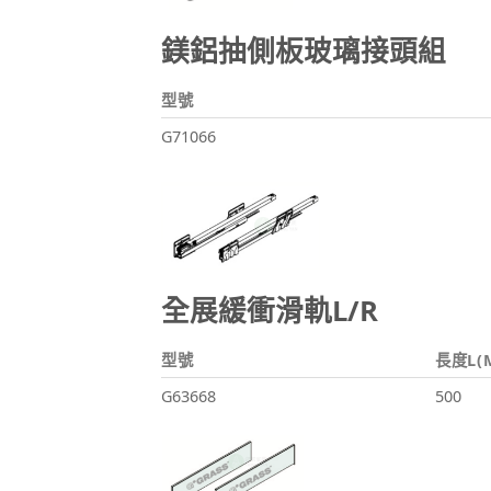
鎂鋁抽側板玻璃接頭組
型號
G71066
全展緩衝滑軌L/R
型號
長度L(
G63668
500