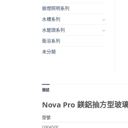
嵌燈照明系列
水槽系列
水龍頭系列
衛浴系列
未分類
描述
Nova Pro 鎂鋁抽方
型號
G90450E