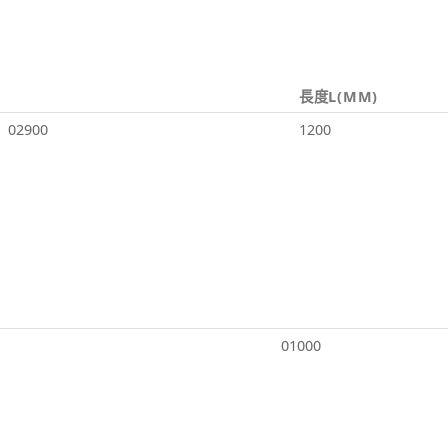
長度L(MM)
02900
1200
01000