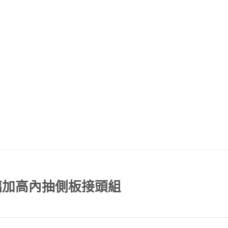
型玻璃加高內抽側板接頭組