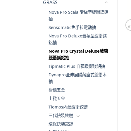
GRASS
Nova Pro Scala 階梯型緩衝鎂鋁
抽
Sensomatic免手拉電動抽
Nova Pro Deluxe豪華型緩衝鎂
鋁抽
Nova Pro Crystal Deluxe玻璃
緩衝鎂鋁抽
Tipmatic Plus 自彈緩衝鎂鋁抽
Dynapro全伸展隱藏座式緩衝木
抽
櫥櫃五金
上掀五金
Tiomos內建緩衝鉸鏈
三代快裝鉸鏈
環保快裝鉸鏈