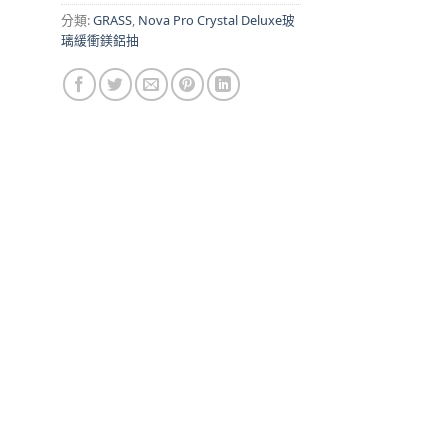
分類:
GRASS
,
Nova Pro Crystal Deluxe玻
璃緩衝鎂鋁抽