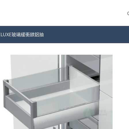
L DELUXE玻璃緩衝鎂鋁抽