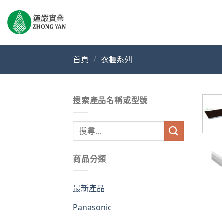
Skip
to
content
首頁
/
衣櫃系列
搜索產品名稱或型號
搜
尋
關
商品分類
鍵
字:
最新產品
Panasonic