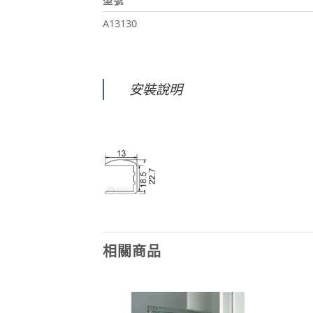
型號
A13130
安裝說明
相關商品