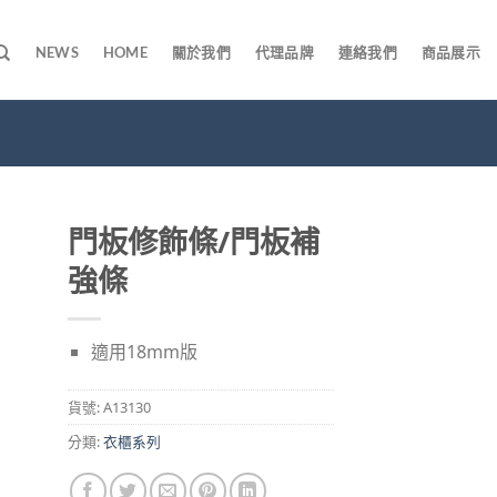
NEWS
HOME
關於我們
代理品牌
連絡我們
商品展示
門板修飾條/門板補
強條
適用18mm版
貨號:
A13130
分類:
衣櫃系列